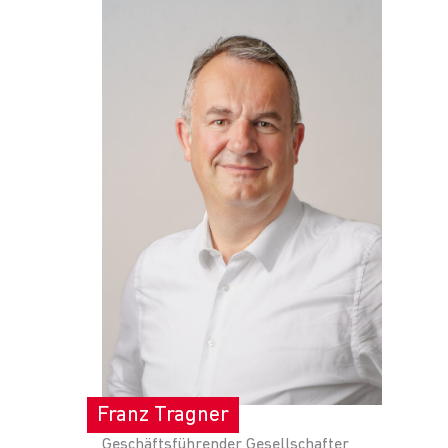
Franz Tragner
Geschäftsführender Gesellschafter