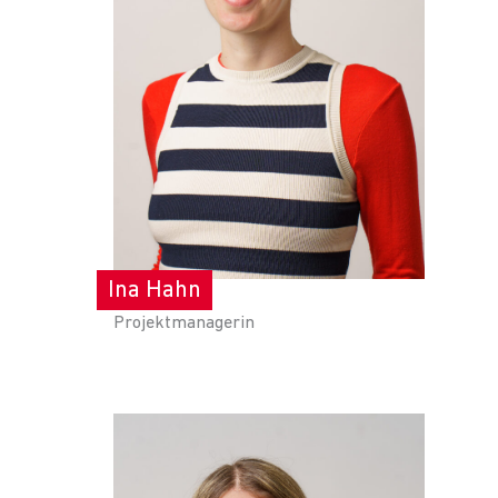
Ina Hahn
Projektmanagerin