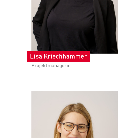
Lisa Kriechhammer
Projektmanagerin