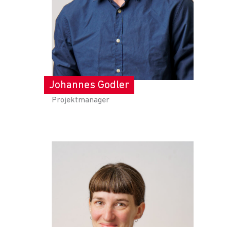
Johannes Godler
Projektmanager