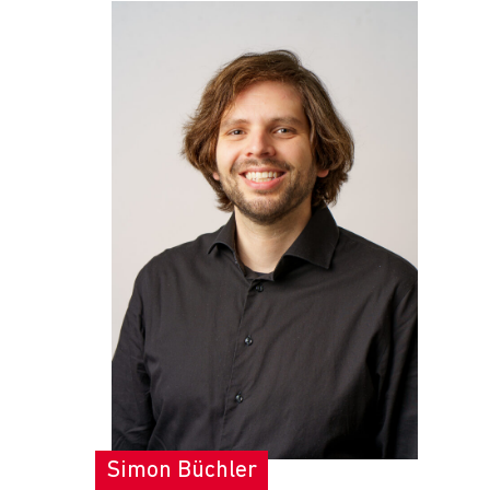
Simon Büchler