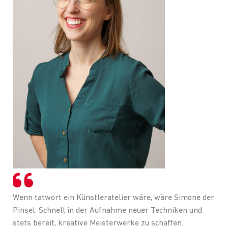
Wenn tatwort ein Künstleratelier wäre, wäre Simone der
Pinsel: Schnell in der Aufnahme neuer Techniken und
stets bereit, kreative Meisterwerke zu schaffen.