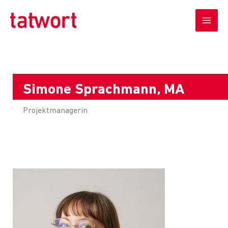
Zum
Inhalt
springen
Simone Sprachmann, MA
Projektmanagerin