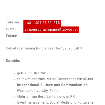
Telefon:
+43 1 409 55 81-215
E-Mail:
simone.sprachmann@tatwort.at
Fokus:
Gebietsbetreuung für die Bezirke 1, 2, 20 (GB*)
Kurzbio:
geb. 1991 in Graz
Studium der
Publizistik
(Universität Wien) und
International Culture and Communication
(Waseda University, Tokio)
Mehrjährige Berufserfahrung in PR,
Eventmanagement, Social Media und kultureller