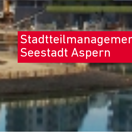
Stadtteilmanageme
Seestadt Aspern