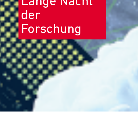
Lange Nacht
der
Forschung