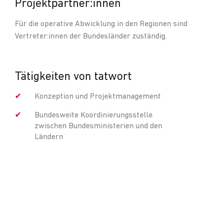
Projektpartner:innen
Für die operative Abwicklung in den Regionen sind
Vertreter:innen der Bundesländer zuständig.
Tätigkeiten von tatwort
Konzeption und Projektmanagement
Bundesweite Koordinierungsstelle
zwischen Bundesministerien und den
Ländern
Verwaltung Bundesmittel und
Projektcontrolling
Entwicklung und Redaktion Projektwebsite
Entwicklung und Umsetzung Corporate
Identity