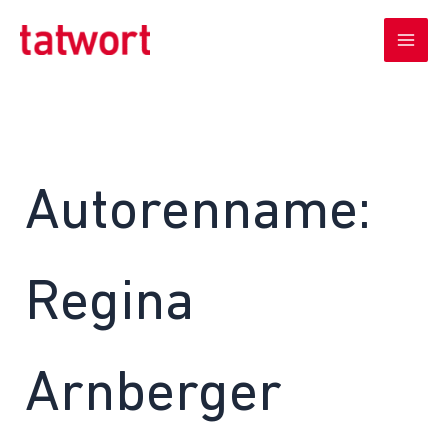
Zum
Inhalt
springen
Autorenname:
Regina
Arnberger